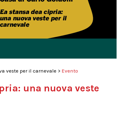
a veste per il carnevale
>
Evento
pria: una nuova veste