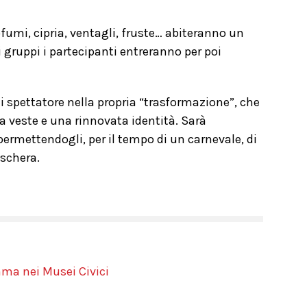
fumi, cipria, ventagli, fruste… abiteranno un
 gruppi i partecipanti entreranno per poi
i spettatore nella propria “trasformazione”, che
va veste e una rinnovata identità. Sarà
permettendogli, per il tempo di un carnevale, di
aschera.
mma nei Musei Civici