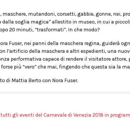
, maschere, mutandoni, corsetti, gabbie, gonne, nei, pro
dalla soglia magica” allestito in museo, in cui a piccoli
dopo 20 minuti, “trasformati”. In che modo?
Nora Fuser, nei panni della maschera regina, guiderà ogn
con l’artificio della maschera e altri espedienti, una nuo
nza performativa capace di rendere il visitatore attore, 
 forse più “vero” che mai, fingendo che questa sia la m
to di Mattia Berto con Nora Fuser.
 tutti gli eventi del Carnevale di Venezia 2018 in progra