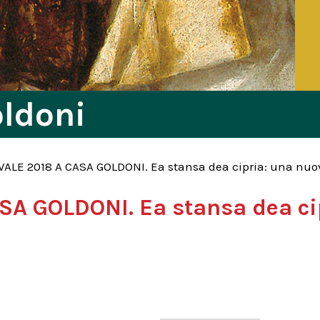
oldoni
VALE 2018 A CASA GOLDONI. Ea stansa dea cipria: una nuov
SA GOLDONI. Ea stansa dea ci